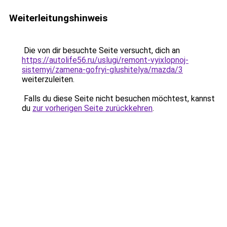
Weiterleitungshinweis
Die von dir besuchte Seite versucht, dich an
https://autolife56.ru/uslugi/remont-vyixlopnoj-
sistemyi/zamena-gofryi-glushitelya/mazda/3
weiterzuleiten.
Falls du diese Seite nicht besuchen möchtest, kannst
du
zur vorherigen Seite zurückkehren
.